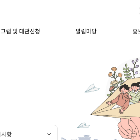
그램 및 대관신청
알림마당
홍
지사항