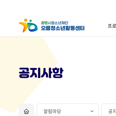
프로
공지사항
알림마당
공