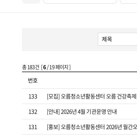
총
183
건 [
6
/ 19 페이지 ]
번호
133
[모집] 오름청소년활동센터 오름 건강축제[
132
[안내] 2026년 4월 기관운영 안내
131
[홍보] 오름청소년활동센터 2026년 월간오