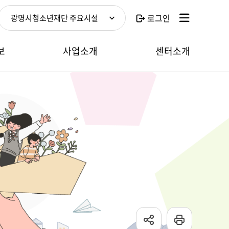
로그인
광명시청소년재단 주요시설
보
사업소개
센터소개