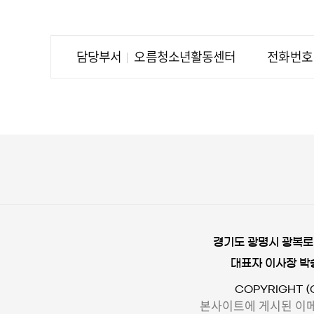
담당부서
오름청소년활동센터
전화번호
경기도 광명시 광복로 
대표자 이사장 박
COPYRIGHT (
본사이트에 게시된 이메