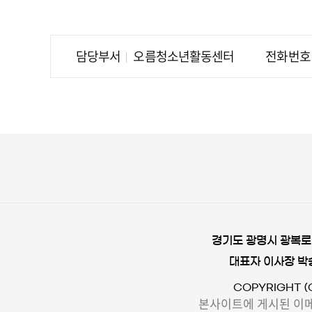
담당부서
오름청소년활동센터
전화번호
경기도 광명시 광복로 
대표자 이사장 박
COPYRIGHT (
본사이트에 게시된 이메