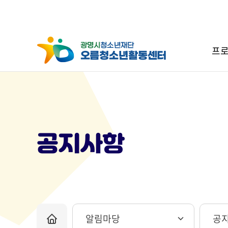
프로
공지사항
알림마당
공