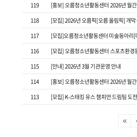
119
[홍보] 오름청소년활동센터 2026년 월간
118
[모집] 2026년 오름픽[오름 올림픽] 개
117
[모집]오름청소년활동센터 미술동아리[미
116
[모집] 오름청소년활동센터 스포츠환경동
115
[안내] 2026년 3월 기관운영 안내
114
[홍보] 오름청소년활동센터 2026년 월간
113
[모집] K-스태킹 유스 챔피언 드림팀 도