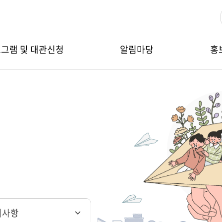
그램 및 대관신청
알림마당
홍
지사항