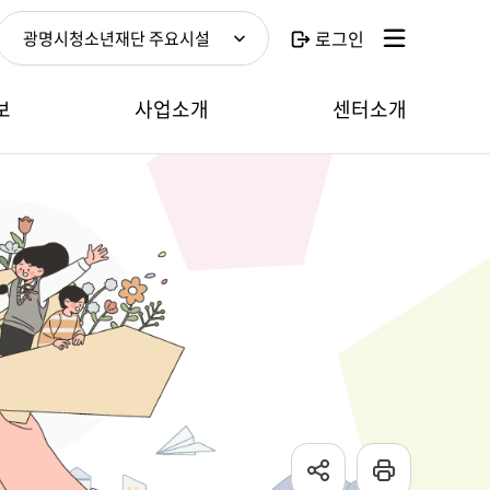
로그인
광명시청소년재단 주요시설
보
사업소개
센터소개