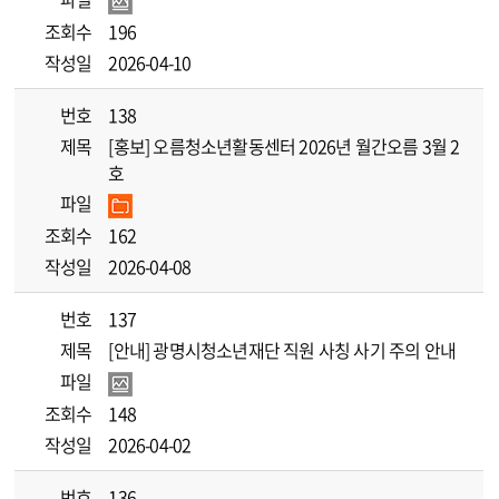
조회수
196
작성일
2026-04-10
번호
138
제목
[홍보] 오름청소년활동센터 2026년 월간오름 3월 2
호
파일
조회수
162
작성일
2026-04-08
번호
137
제목
[안내] 광명시청소년재단 직원 사칭 사기 주의 안내
파일
조회수
148
작성일
2026-04-02
번호
136