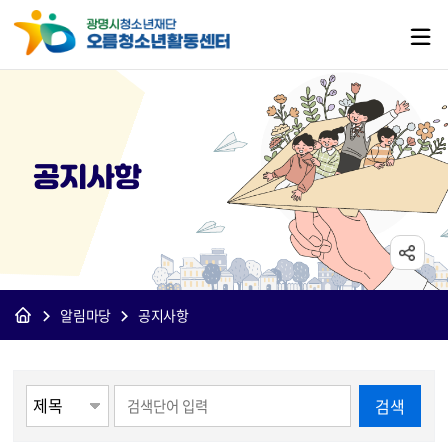
공지사항
알림마당
공지사항
게시물 검색
검색