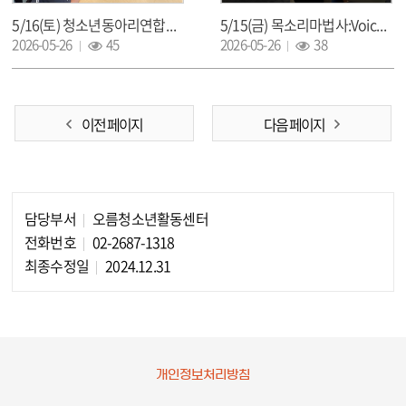
5/16(토) 청소년동아리연합회[혜화] 5월 정기회의
5/15(금) 목소리마법사:Voice UP 2회차
조회 :
조회 :
2026-05-26
45
2026-05-26
38
이전 페이지
다음 페이지
담당부서
오름청소년활동센터
담당자 정보
전화번호
02-2687-1318
최종수정일
2024.12.31
개인정보처리방침