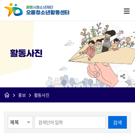
활동사진
홍보
활동사진
게시물 검색
검색