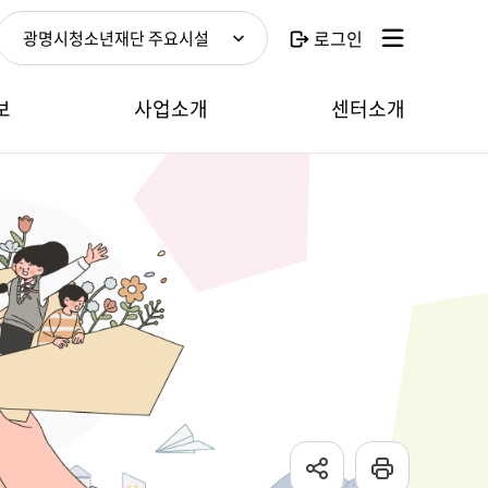
로그인
광명시청소년재단 주요시설
보
사업소개
센터소개