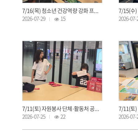
7/16(목) 청소년 건강역량 강화 프로그램(광남중학교 - 스포츠스태킹)
2026-07-29
15
2026-07-
7/11(토) 자원봉사 단체·활동처 공모사업 「안전해'오름'」 3회차
2026-07-25
22
2026-07-