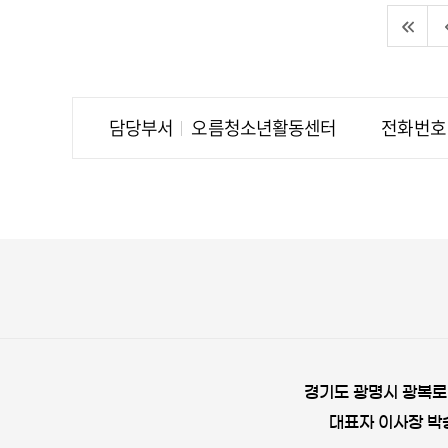
담당부서
오름청소년활동센터
전화번호
경기도 광명시 광복로 
대표자 이사장 박