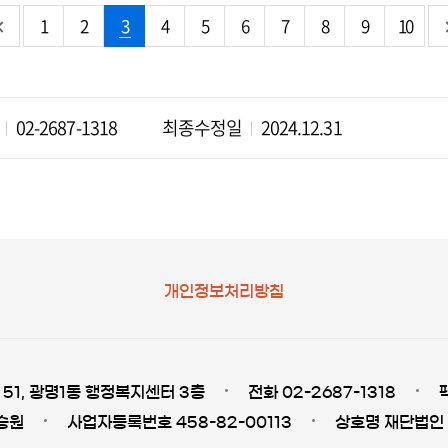
1
2
3
4
5
6
7
8
9
10
02-2687-1318
최종수정일
2024.12.31
개인정보처리방침
51, 광명1동 행정복지센터 3층
전화 02-2687-1318
승원
사업자등록번호 458-82-00113
상호명 재단법인