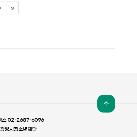
팩스 02-2687-6096
 광명시청소년재단