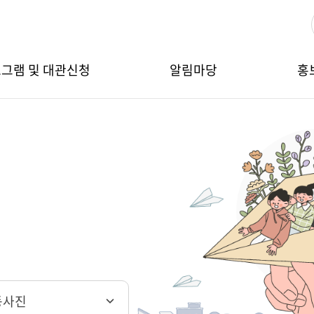
그램 및 대관신청
알림마당
홍
동사진