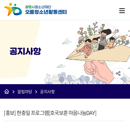
공지사항
알림마당
공지사항
[오름]공지사항 상세보기 - 제목, 내용, 파일 정보 제공
[홍보] 현충일 프로그램[호국보훈 마음나눔DAY]