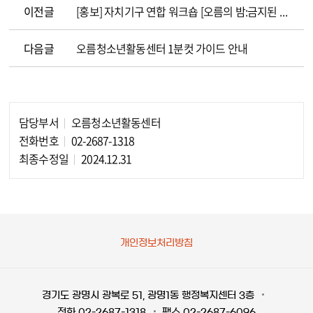
이전글
[홍보] 자치기구 연합 워크숍 [오름의 밤:금지된 수련회]
다음글
오름청소년활동센터 1분컷 가이드 안내
담당부서
오름청소년활동센터
담당자 정보
전화번호
02-2687-1318
최종수정일
2024.12.31
개인정보처리방침
경기도 광명시 광복로 51, 광명1동 행정복지센터 3층
전화 02-2687-1318
팩스 02-2687-6096