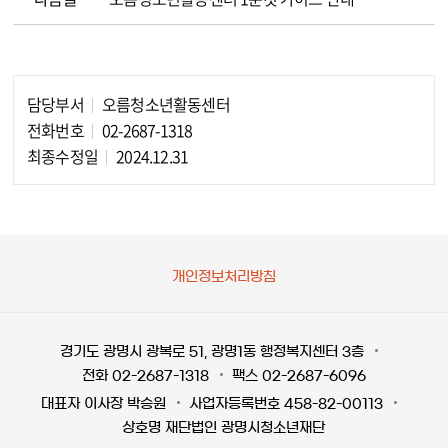
담당부서
오름청소년활동센터
담당자 정보
전화번호
02-2687-1318
최종수정일
2024.12.31
개인정보처리방침
경기도 광명시 광복로 51, 광명1동 행정복지센터 3층
전화 02-2687-1318
팩스 02-2687-6096
대표자 이사장 박승원
사업자등록번호 458-82-00113
상호명 재단법인 광명시청소년재단