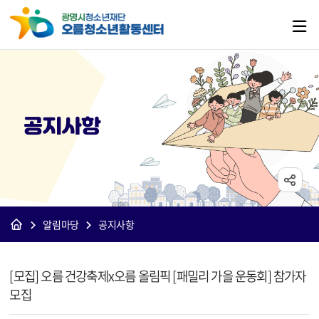
공지사항
알림마당
공지사항
[오름]공지사항 상세보기 - 제목, 내용, 파일 정보 제공
[모집] 오름 건강축제x오름 올림픽 [패밀리 가을 운동회] 참가자
모집