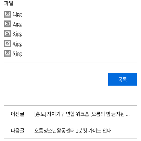
파일
1.jpg
2.jpg
3.jpg
4.jpg
5.jpg
목록
이전글
[홍보] 자치기구 연합 워크숍 [오름의 밤:금지된 수련회]
다음글
오름청소년활동센터 1분컷 가이드 안내