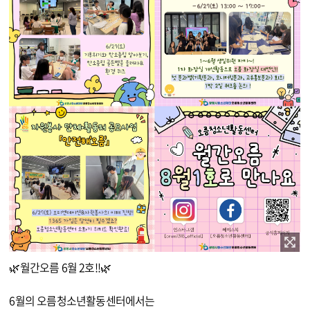
이미지 확대보기
🌿월간오름 6월 2호!!🌿
6월의 오름청소년활동센터에서는