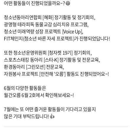
어떤 활동들이 진행되었을까요~? 😆
청소년동아리연합회 [혜화] 정기활동 및 정기회의,
광명형 테라피독 동물교감 심리치유 프로그램,
청소년 미래역량 성장 프로젝트 [Voice Up],
FIT체인지(청소년 바른 자세 프로젝트)가 진행되었답니다!
또한 청소년운영위원회 [청자켓 19기] 정기회의,
스포츠스태킹 동아리 [스타-K] 정기활동 및 전문교육,
환경동아리 [그린모션] 전문교육,
자원봉사 프로젝트 [안전해 '오름'] 활동도 진행되었어요~!
6월의 다양한 활동들은
월간오름 6월 2호에서 확인해보세요~!
7월에는 또 어떤 즐거운 활동들이 기다리고 있을지
많은 기대 부탁드립니다! 👍