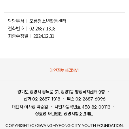
담당부서
오름청소년활동센터
담당자 정보
전화번호
02-2687-1318
최종수정일
2024.12.31
개인정보처리방침
경기도 광명시 광복로 51, 광명1동 행정복지센터 3층
전화 02-2687-1318
팩스 02-2687-6096
대표자 이사장 박승원
사업자등록번호 458-82-00113
상호명 재단법인 광명시청소년재단
COPYRIGHT (C) GWANGMYEONG CITY YOUTH FOUNDATION.