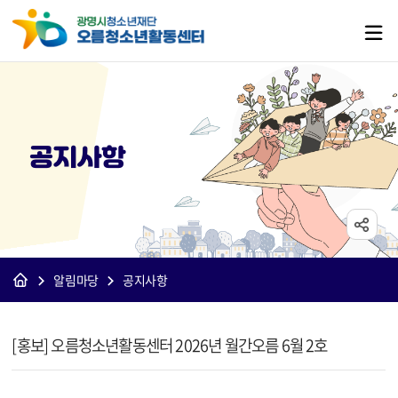
공지사항
알림마당
공지사항
[오름]공지사항 상세보기 - 제목, 내용, 파일 정보 제공
[홍보] 오름청소년활동센터 2026년 월간오름 6월 2호