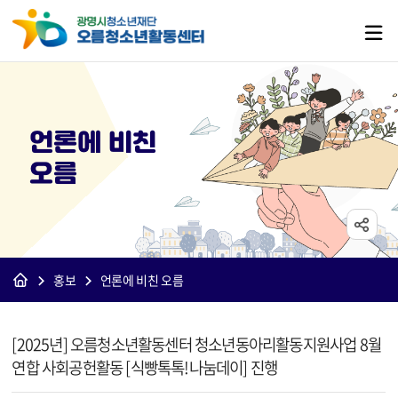
언론에 비친
오름
홍보
언론에 비친 오름
[오름]보도자료 상세보기 - 제목, 내용, 파일 정보 제공
[2025년] 오름청소년활동센터 청소년동아리활동지원사업 8월
연합 사회공헌활동 [식빵톡톡!나눔데이] 진행