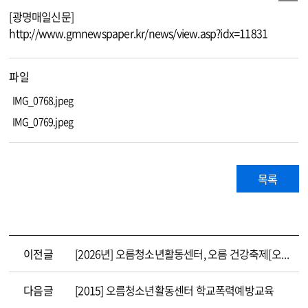
[광명매일신문]
http://www.gmnewspaper.kr/news/view.asp?idx=11831
파일
IMG_0768.jpeg
IMG_0769.jpeg
목록
이전글
[2026년] 오름청소년활동센터, 오름 건강축제[오름 행복충전소] 성료
다음글
[2015] 오름청소년활동센터 학교폭력예방교육