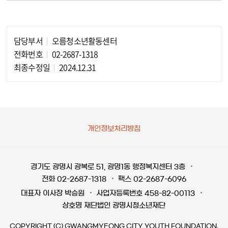
담당부서
오름청소년활동센터
담당자 정보
전화번호
02-2687-1318
최종수정일
2024.12.31
개인정보처리방침
경기도 광명시 광복로 51, 광명1동 행정복지센터 3층
전화 02-2687-1318
팩스 02-2687-6096
대표자 이사장 박승원
사업자등록번호 458-82-00113
상호명 재단법인 광명시청소년재단
COPYRIGHT (C) GWANGMYEONG CITY YOUTH FOUNDATION.