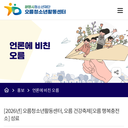
언론에 비친
오름
홍보
언론에 비친 오름
[오름]보도자료 상세보기 - 제목, 내용, 파일 정보 제공
[2026년] 오름청소년활동센터, 오름 건강축제[오름 행복충전
소] 성료