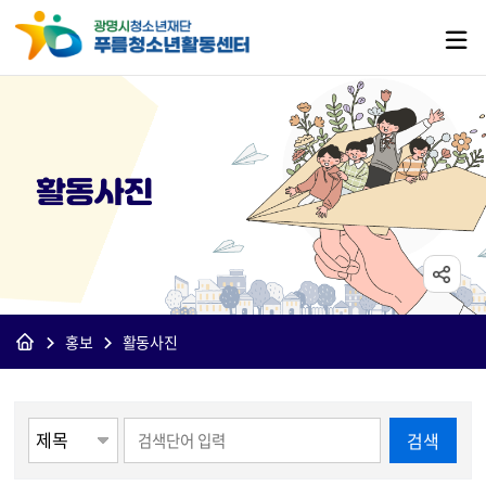
활동사진
홍보
활동사진
게시물 검색
검색