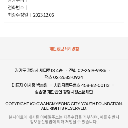
담당자 정보
전화번호
최종수정일
2023.12.06
개인정보처리방침
경기도 광명시 새터로13 4층
전화 02-2619-9986
팩스 02-2683-0924
대표자 이사장 박승원
사업자등록번호 458-82-00113
상호명 재단법인 광명시청소년재단
COPYRIGHT (C) GWANGMYEONG CITY YOUTH FOUNDATION.
ALL RIGHTS RESERVED.
본사이트에 게시된 이메일주소는 자동수집을 거부하며, 이를 위반시
정보통신망법에 의해 처벌될 수 있습니다.