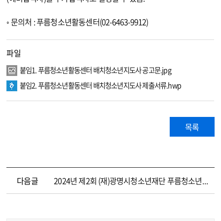
◦ 문의처 : 푸름청소년활동센터(02-6463-9912)
파일
붙임1. 푸름청소년활동센터 배치청소년지도사 공고문.jpg
붙임2. 푸름청소년활동센터 배치청소년지도사 제출서류.hwp
목록
다음글
2024년 제2회 (재)광명시청소년재단 푸름청소년활동센터 배치청소년지도사 공개채용 재공고