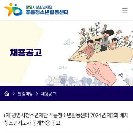
채용공고
알림마당
채용공고
[푸름]채용공고 상세보기 - 제목, 내용, 파일 정보 제공
(재)광명시청소년재단 푸름청소년활동센터 2024년 제2회 배치
청소년지도사 공개채용 공고