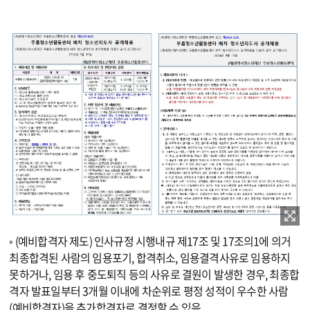
이미지 확대보기
◦ (예비합격자 제도) 인사규정 시행내규 제17조 및 17조의1에 의거
최종합격된 사람의 임용포기, 합격취소, 임용결격사유로 임용하지
못하거나, 임용 후 중도퇴직 등의 사유로 결원이 발생한 경우, 최종합
격자 발표일부터 3개월 이내에 차순위로 평정 성적이 우수한 사람
(예비합격자)을 추가합격자로 결정할 수 있음.