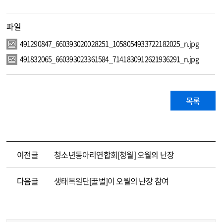
파일
491290847_660393020028251_1058054933722182025_n.jpg
491832065_660393023361584_7141830912621936291_n.jpg
목록
이전글
청소년동아리연합회[청월] 오월의 난장
다음글
생태복원단[꿀벌]이 오월의 난장 참여