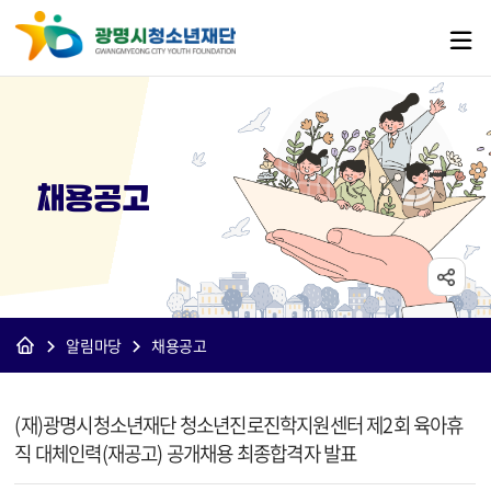
채용공고
알림마당
채용공고
[재단]채용공고 상세보기 - 제목, 내용, 파일 정보 제공
(재)광명시청소년재단 청소년진로진학지원센터 제2회 육아휴
직 대체인력(재공고) 공개채용 최종합격자 발표