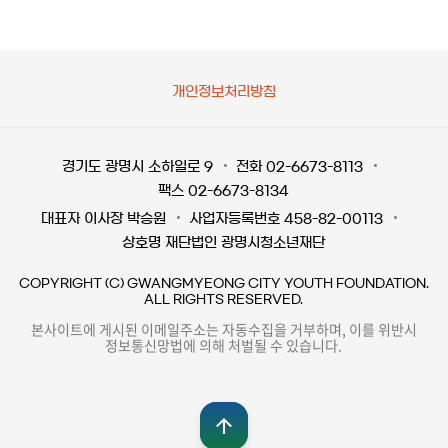
개인정보처리방침
경기도 광명시 소하일로 9
전화 02-6673-8113
팩스 02-6673-8134
대표자 이사장 박승원
사업자등록번호 458-82-00113
상호명 재단법인 광명시청소년재단
COPYRIGHT (C) GWANGMYEONG CITY YOUTH FOUNDATION.
ALL RIGHTS RESERVED.
본사이트에 게시된 이메일주소는 자동수집을 거부하며, 이를 위반시
정보통신망법에 의해 처벌될 수 있습니다.