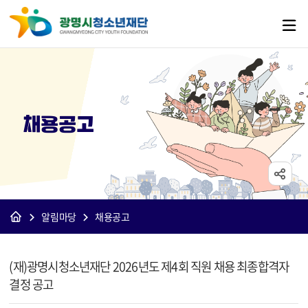
채용공고
알림마당
채용공고
[재단]채용공고 상세보기 - 제목, 내용, 파일 정보 제공
(재)광명시청소년재단 2026년도 제4회 직원 채용 최종합격자
결정 공고