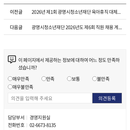
이전글
2026년 제1회 광명시청소년재단 육아휴직 대체인력 채용 최종합격자 결정공고
다음글
광명시청소년재단 2026년도 제6회 직원 채용 계획 공고
이 페이지에서 제공하는 정보에 대하여 어느 정도 만족하
콘텐츠 만족도 조사
셨습니까?
만족도 조사
매우만족
만족
보통
불만족
매우불만족
담당부서
경영지원실
담당자 정보
전화번호
02-6673-8135