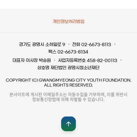
개인정보처리방침
경기도 광명시 소하일로 9
전화 02-6673-8113
팩스 02-6673-8134
대표자 이사장 박승원
사업자등록번호 458-82-00113
상호명 재단법인 광명시청소년재단
COPYRIGHT (C) GWANGMYEONG CITY YOUTH FOUNDATION.
ALL RIGHTS RESERVED.
본사이트에 게시된 이메일주소는 자동수집을 거부하며, 이를 위반시
정보통신망법에 의해 처벌될 수 있습니다.