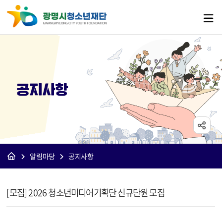
공지사항
알림마당
공지사항
[재단]공지사항 상세보기 - 제목, 내용, 파일 정보 제공
[모집] 2026 청소년미디어기획단 신규단원 모집