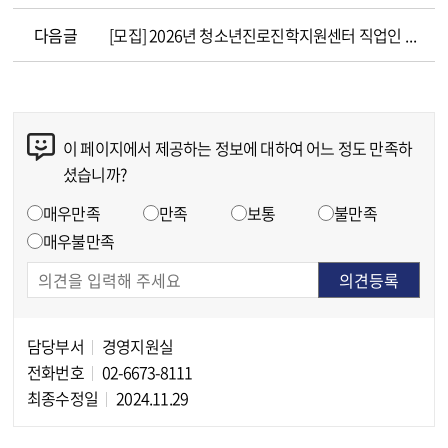
다음글
[모집] 2026년 청소년진로진학지원센터 직업인 멘토 모집
이 페이지에서 제공하는 정보에 대하여 어느 정도 만족하
콘텐츠 만족도 조사
셨습니까?
만족도 조사
매우만족
만족
보통
불만족
매우불만족
담당부서
경영지원실
담당자 정보
전화번호
02-6673-8111
최종수정일
2024.11.29