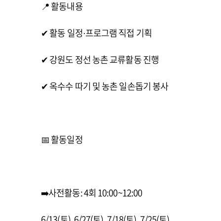
📍 활동내용
✔ 활동 일정·프로그램 직접 기획
✔ 강원도 정선 농촌 교류활동 진행
✔ 옥수수 따기 및 농촌 일손돕기 봉사
📅 활동일정
➡️사전활동: 4회 10:00~12:00
6/13(토), 6/27(토), 7/18(토), 7/25(토)