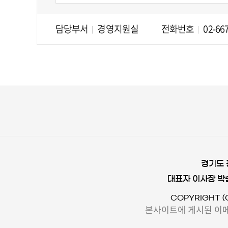
담당부서
경영지원실
전화번호
02-66
경기도 
대표자 이사장 박
COPYRIGHT (
본사이트에 게시된 이메