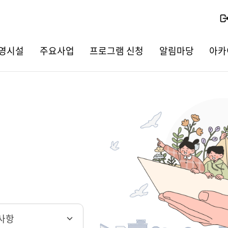
영시설
주요사업
프로그램 신청
알림마당
아카
사항