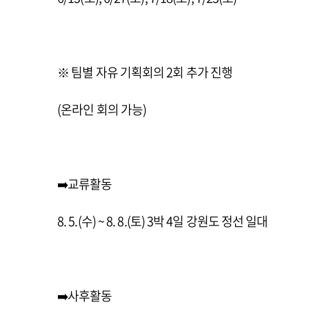
※ 팀별 자유 기획회의 2회 추가 진행
(온라인 회의 가능)
➡️교류활동
8. 5.(수) ~ 8. 8.(토) 3박 4일 강원도 정선 일대
➡️사후활동