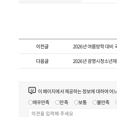
이전글
2026년 여름방학 대비
다음글
2026년 광명시청소년
이 페이지에서 제공하는 정보에 대하여 어
매우만족
만족
보통
불만족