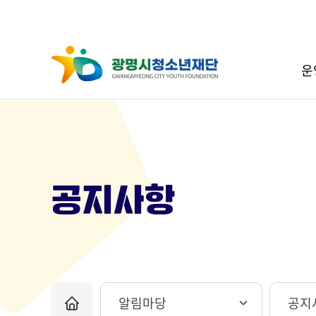
운
공지사항
알림마당
공지