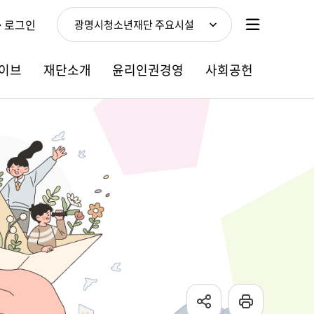
로그인
광명시청소년재단 주요시설
이브
재단소개
윤리인권경영
사회공헌