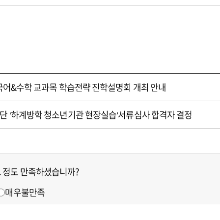
 국어&수학 교과목 학습전략 진학설명회 개최 안내
재단 ‘하계방학 청소년기관 현장실습’서류심사 합격자 결정
느 정도 만족하셨습니까?
매우불만족