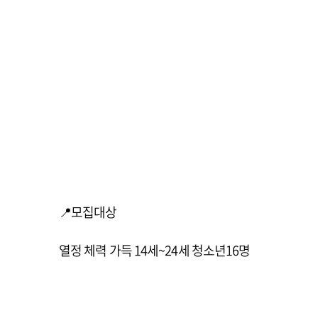
📍모집대상
열정 체력 가득 14세~24세 청소년16명