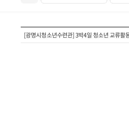
[광명시청소년수련관] 3박4일 청소년 교류활동