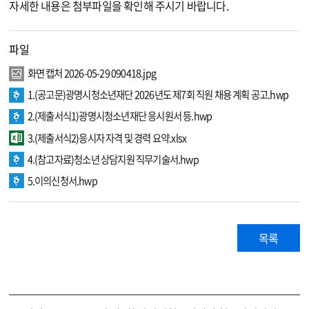
자세한 내용은 첨부파일을 확인해 주시기 바랍니다.
파일
화면 캡처 2026-05-29 090418.jpg
1.(공고문)광명시청소년재단 2026년도 제7회 직원 채용 계획 공고.hwp
2.(제출서식1)광명시청소년재단 응시원서 등.hwp
3.(제출서식2)응시자 자격 및 경력 요약.xlsx
4.(참고자료)청소년 상담지원 직무기술서.hwp
5.이의신청서.hwp
목록