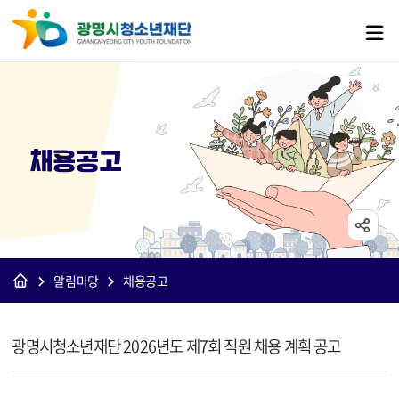
채용공고
알림마당
채용공고
[재단]채용공고 상세보기 - 제목, 내용, 파일 정보 제공
광명시청소년재단 2026년도 제7회 직원 채용 계획 공고