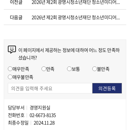
이전글
2026년 제2회 광명시청소년재단 청소년미디어센터 육아휴직 대체인력 서류전형 합격자 결정 및 면접시험 시행 계획 공고
다음글
2026년 제2회 광명시청소년재단 청소년미디어센터 육아휴직 대체인력 채용 최종합격자 결정공고
이 페이지에서 제공하는 정보에 대하여 어느 정도 만족하
콘텐츠 만족도 조사
셨습니까?
만족도 조사
매우만족
만족
보통
불만족
매우불만족
담당부서
경영지원실
담당자 정보
전화번호
02-6673-8135
최종수정일
2024.11.28