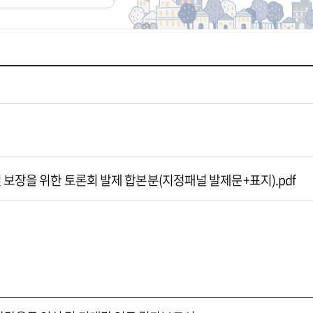
 보장을 위한 토론회 발제 합본분(지정패널 발제문+표지).pdf