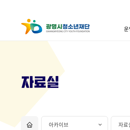
운
자료실
아카이브
자료