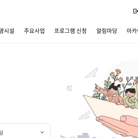
영시설
주요사업
프로그램 신청
알림마당
아카
실