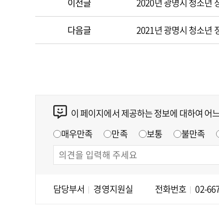
이전글
2020년 광명시 청소년
다음글
2021년 광명시 청소년
이 페이지에서 제공하는 정보에 대하여 어
매우만족
만족
보통
불만족
담당부서
경영지원실
전화번호
02-66