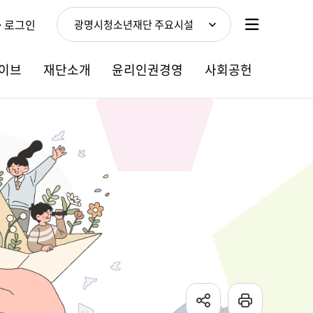
로그인
광명시청소년재단 주요시설
이브
재단소개
윤리인권경영
사회공헌