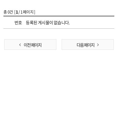
총
0
건 [
1
/ 1 페이지 ]
게시물 목록
[꿈드림]자료실 목록 - 번호, 제목, 파일, 조회수, 작성일 정보 제공
번호
등록된 게시물이 없습니다.
이전 페이지
다음 페이지