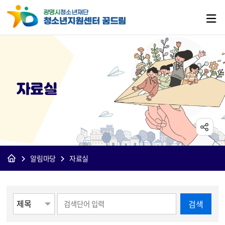
자료실
알림마당
자료실
게시물 검색
검색