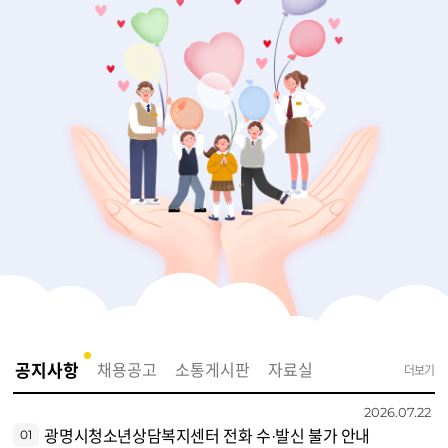
게시판
공지사항
채용공고
소통게시판
자료실
더보기
2026.07.22
광명시청소년상담복지센터 전화 수·발신 불가 안내
01