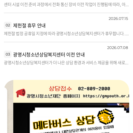
센터 시설 이전 준비 과정에서 전화 통신 장비 이전 작업이 진행됨에 따라, 아래 기간 동안 유선전화 수·발신이 불가능합니다. 📌 정비기간 2026년 7월 24일(금) ~ 7월 29일(수) 📌 정상운영 2026년 7월 30일(목)부터 해당 기간에는 전화 상담 및 문의 응대가 제한되어 상담 대기시간이 다소 길어질 수 있으니 양해 부탁드립니다. 긴급한 문의는 네이버 메일로 연락해 주시기 바랍니다. 📧 gmyouth1388@naver.com ※ 메일은 수시로 확인할 예정입니다. 이용에 불편을 드려 죄송하며, 더욱 쾌적한 환경에서 찾아뵙겠습니다.
2026.07.15
제헌절 휴무 안내
02
제헌절 법정 공휴일 지정에 따라 광명시청소년상담복지센터가 휴무합니다. 휴무일: 2026. 7. 17.(금) 휴무 당일에는 전화 상담, 대면 상담, 프로그램 운영 및 기타 센터 업무가 진행되지 않으니 상담 예약과 센터 이용에 착오 없으시길 바랍니다. 휴무 기간 중 접수된 문의는 정상 운영일 이후 순차적으로 안내드리겠습니다. 감사합니다.
2026.07.08
광명시청소년상담복지센터 이전 안내
03
광명시청소년상담복지센터가 더 나은 상담 환경과 서비스 제공을 위해 새로운 공간으로 이전합니다. 이전 장소 : 광명시 시청로 28번길 21 이전 날짜 : 2026년 7월 24일 금요일 방문 전 변경된 주소를 꼭 확인해 주세요. 새로운 공간에서도 청소년과 보호자분들이 안심하고 찾아올 수 있도록 따뜻한 상담과 지원을 이어가겠습니다. 광명시청소년상담복지센터에 앞으로도 많은 관심 부탁드립니다.
슬라이드팝업