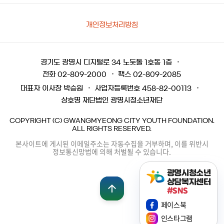
개인정보처리방침
경기도 광명시 디지털로 34 노둣돌 1호동 1층
전화 02-809-2000
팩스 02-809-2085
대표자 이사장 박승원
사업자등록번호 458-82-00113
상호명 재단법인 광명시청소년재단
COPYRIGHT (C) GWANGMYEONG CITY YOUTH FOUNDATION.
ALL RIGHTS RESERVED.
본사이트에 게시된 이메일주소는 자동수집을 거부하며, 이를 위반시
정보통신망법에 의해 처벌될 수 있습니다.
광명시청소년
상담복지센터
#SNS
페이스북
인스타그램