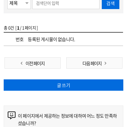
검색
총
0
건 [
1
/ 1 페이지 ]
게시물 목록
테스트 목록 - 번호, 제목, 파일, 조회수, 작성일 정보 제공
번호
등록된 게시물이 없습니다.
이전 페이지
다음 페이지
글 쓰기
이 페이지에서 제공하는 정보에 대하여 어느 정도 만족하
콘텐츠 만족도 조사
셨습니까?