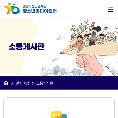
소통게시판
알림마당
소통게시판