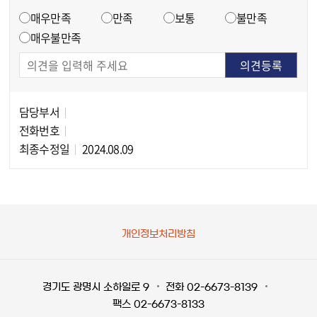
만족도 조사
매우만족
만족
보통
불만족
매우불만족
담당부서
담당자 정보
전화번호
최종수정일
2024.08.09
개인정보처리방침
경기도 광명시 소하일로 9
전화 02-6673-8139
팩스 02-6673-8133