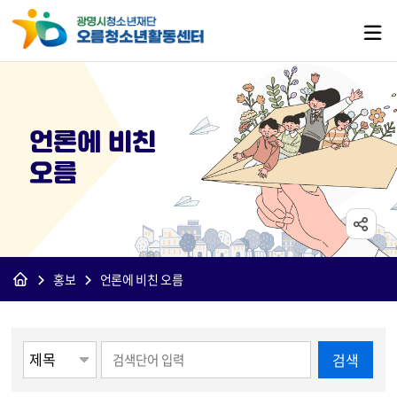
언론에 비친
오름
홍보
언론에 비친 오름
게시물 검색
검색