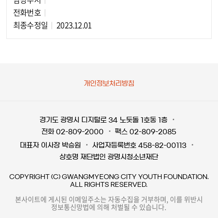
담당자 정보
전화번호
최종수정일
2023.12.01
개인정보처리방침
경기도 광명시 디지털로 34 노둣돌 1호동 1층
전화 02-809-2000
팩스 02-809-2085
대표자 이사장 박승원
사업자등록번호 458-82-00113
상호명 재단법인 광명시청소년재단
COPYRIGHT (C) GWANGMYEONG CITY YOUTH FOUNDATION.
ALL RIGHTS RESERVED.
본사이트에 게시된 이메일주소는 자동수집을 거부하며, 이를 위반시
정보통신망법에 의해 처벌될 수 있습니다.