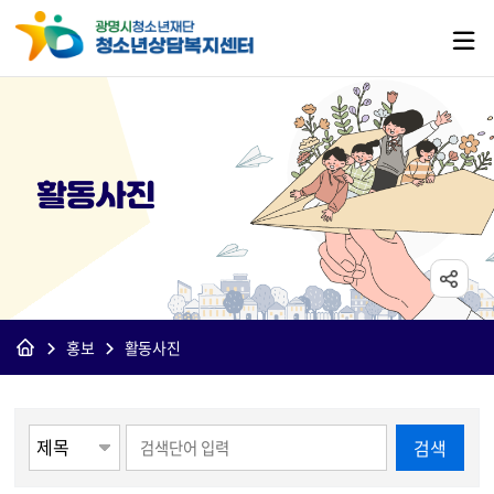
활동사진
홍보
활동사진
게시물 검색
검색