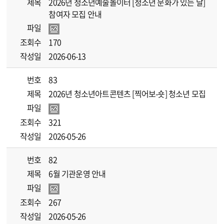
제목
2026년 청소년예술놀이터 [청소년 문화가 있는 날]
참여자 모집 안내
파일
조회수
170
작성일
2026-06-13
번호
83
제목
2026년 청소년아트콘텐츠 [찍어보-숏] 청소년 모집
파일
조회수
321
작성일
2026-05-26
번호
82
제목
6월 기관운영 안내
파일
조회수
267
작성일
2026-05-26