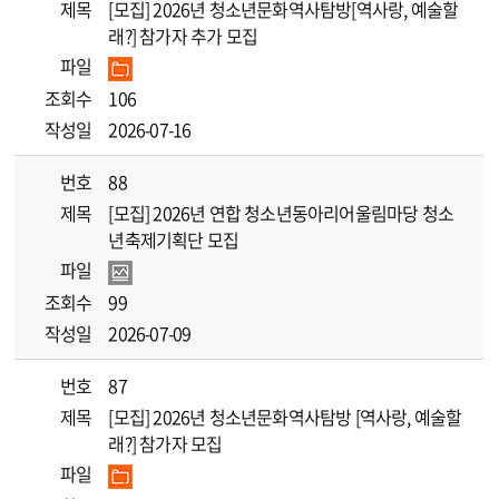
제목
[모집] 2026년 청소년문화역사탐방[역사랑, 예술할
래?] 참가자 추가 모집
파일
조회수
106
작성일
2026-07-16
번호
88
제목
[모집] 2026년 연합 청소년동아리어울림마당 청소
년축제기획단 모집
파일
조회수
99
작성일
2026-07-09
번호
87
제목
[모집] 2026년 청소년문화역사탐방 [역사랑, 예술할
래?] 참가자 모집
파일