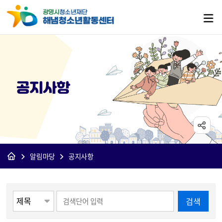
공지사항
알림마당
공지사항
게시물 검색
검색