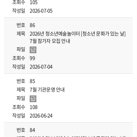
조회수
105
작성일
2026-07-05
번호
86
제목
2026년 청소년예술놀이터 [청소년 문화가 있는 날]
7월 참가자 모집 안내
파일
조회수
99
작성일
2026-07-04
번호
85
제목
7월 기관운영 안내
파일
조회수
108
작성일
2026-06-24
번호
84