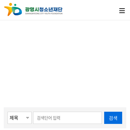
언론에 비친
재단
알림마당
언론에 비친 재단
게시물 검색
검색