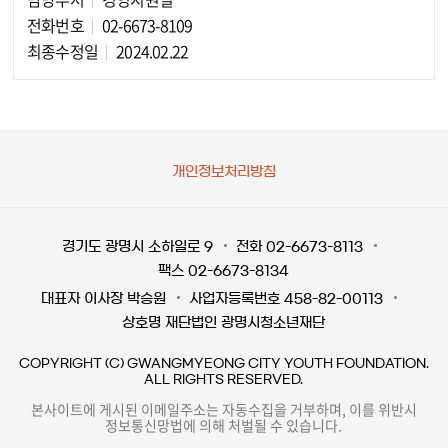
담당자 정보
전화번호
02-6673-8109
최종수정일
2024.02.22
개인정보처리방침
경기도 광명시 소하일로 9
전화 02-6673-8113
팩스 02-6673-8134
대표자 이사장 박승원
사업자등록번호 458-82-00113
상호명 재단법인 광명시청소년재단
COPYRIGHT (C) GWANGMYEONG CITY YOUTH FOUNDATION.
ALL RIGHTS RESERVED.
본사이트에 게시된 이메일주소는 자동수집을 거부하며, 이를 위반시
정보통신망법에 의해 처벌될 수 있습니다.