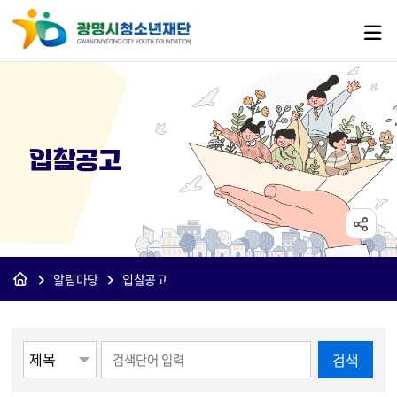
입찰공고
알림마당
입찰공고
게시물 검색
검색