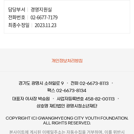
담당부서
경영지원실
담당자 정보
전화번호
02-6677-7179
최종수정일
2023.11.23
개인정보처리방침
경기도 광명시 소하일로 9
전화 02-6673-8113
팩스 02-6673-8134
대표자 이사장 박승원
사업자등록번호 458-82-00113
상호명 재단법인 광명시청소년재단
COPYRIGHT (C) GWANGMYEONG CITY YOUTH FOUNDATION.
ALL RIGHTS RESERVED.
본사이트에 게시된 이메일주소는 자동수집을 거부하며, 이를 위반시