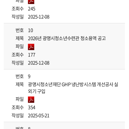
파일
조회수
245
작성일
2025-12-08
번호
10
제목
2026년 광명시청소년수련관 청소용역 공고
파일
조회수
177
작성일
2025-12-08
번호
9
제목
광명시청소년재단 GHP 냉난방시스템 개선공사 실
외기 구입
파일
조회수
354
작성일
2025-05-21
번호
8