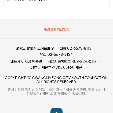
개인정보처리방침
경기도 광명시 소하일로 9
전화 02-6673-8113
팩스 02-6673-8134
대표자 이사장 박승원
사업자등록번호 458-82-00113
상호명 재단법인 광명시청소년재단
COPYRIGHT (C) GWANGMYEONG CITY YOUTH FOUNDATION.
ALL RIGHTS RESERVED.
본사이트에 게시된 이메일주소는 자동수집을 거부하며, 이를 위반시
정보통신망법에 의해 처벌될 수 있습니다.