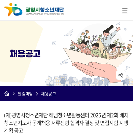
채용공고
알림마당
채용공고
[재단]채용공고 상세보기 - 제목, 내용, 파일 정보 제공
(재)광명시청소년재단 해냄청소년활동센터 2025년 제2회 배치
청소년지도사 공개채용 서류전형 합격자 결정 및 면접시험 시행
계획 공고