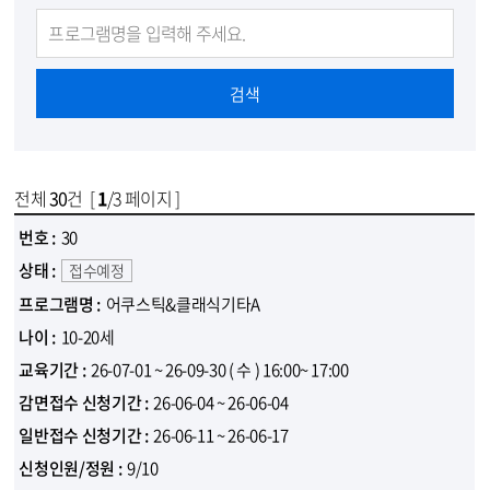
프로그램명 입력
전체
30
건 [
1
/3 페이지 ]
수강신청 검색 목록 - 번호, 분야, 프로그램명, 나이, 신청기간, 교육기간, 신청인원/정원(대기자), 신청방법, 상태
30
접수예정
어쿠스틱&클래식기타A
10-20세
26-07-01 ~ 26-09-30
( 수 )
16:00~ 17:00
26-06-04 ~ 26-06-04
26-06-11 ~ 26-06-17
9/10