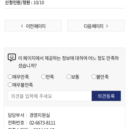
10/10
이전 페이지
다음 페이지
이 페이지에서 제공하는 정보에 대하여 어느 정도 만족하
콘텐츠 만족도 조사
셨습니까?
만족도 조사
매우만족
만족
보통
불만족
매우불만족
담당부서
경영지원실
담당자 정보
전화번호
02-6673-8111