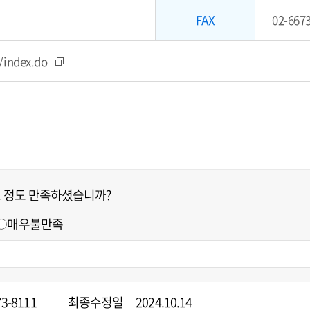
FAX
02-667
/index.do
느 정도 만족하셨습니까?
매우불만족
73-8111
최종수정일
2024.10.14