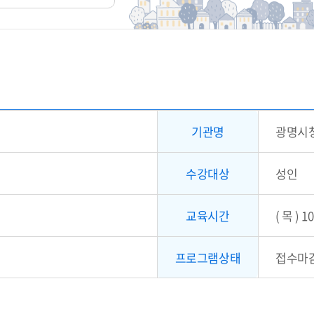
기관명
광명시
수강대상
성인
교육시간
( 목 ) 1
프로그램상태
접수마