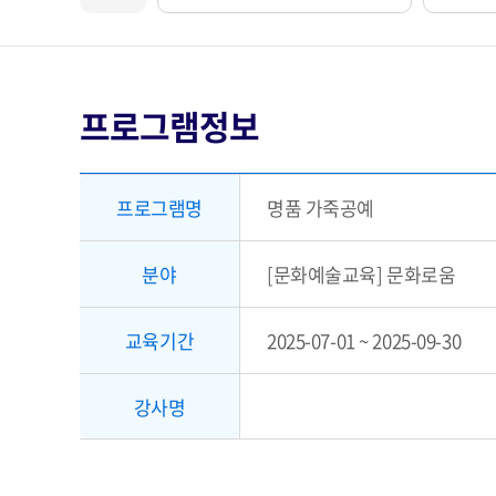
프로그램정보
프로그램명
명품 가죽공예
분야
[문화예술교육] 문화로움
교육기간
2025-07-01 ~ 2025-09-30
강사명