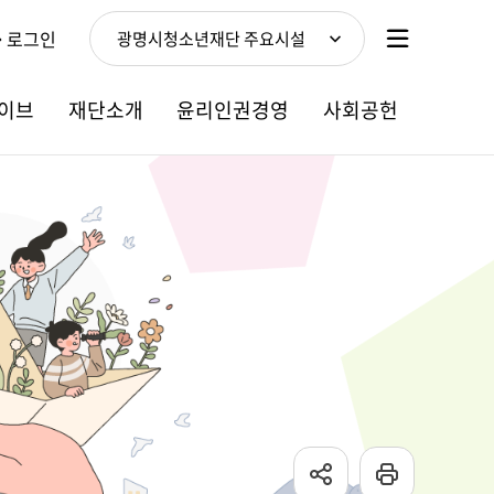
로그인
광명시청소년재단 주요시설
이브
재단소개
윤리인권경영
사회공헌