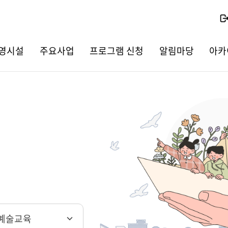
영시설
주요사업
프로그램 신청
알림마당
아카
예술교육