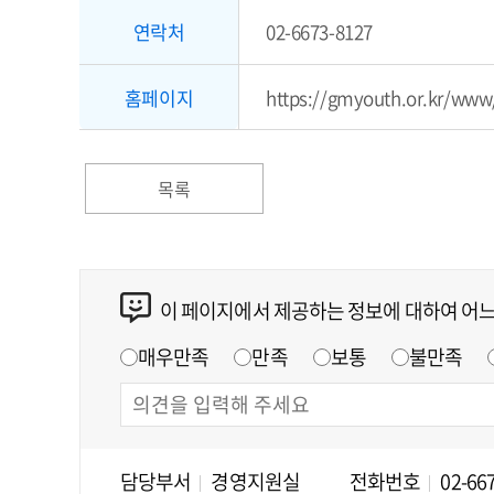
연락처
02-6673-8127
홈페이지
https://gmyouth.or.kr/www
목록
이 페이지에서 제공하는 정보에 대하여 어
매우만족
만족
보통
불만족
담당부서
경영지원실
전화번호
02-66