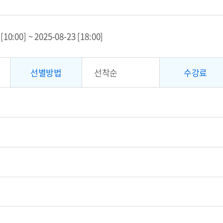
0:00] ~ 2025-08-23 [18:00]
선별방법
선착순
수강료