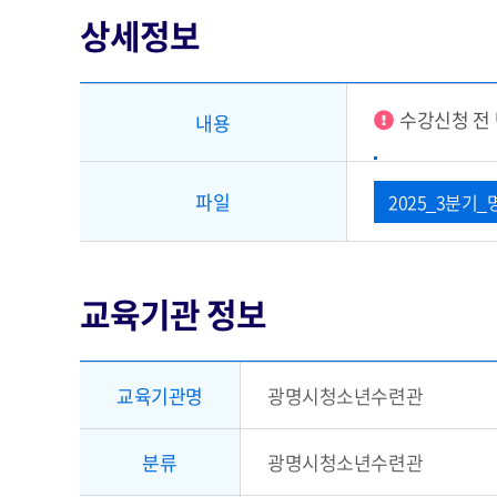
상세정보
수강신청 전
내용
파일
2025_3분기_
교육기관 정보
교육기관명
광명시청소년수련관
분류
광명시청소년수련관