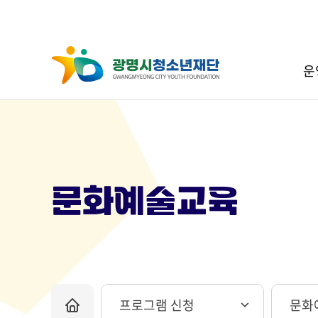
운
문화예술교육
프로그램 신청
문화