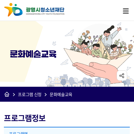
문화예술교육
프로그램 신청
문화예술교육
프로그램정보
프로그램정보 - 프로그램명, 분기, 분야, 수강대상, 상세, 교육기간, 교육시간, 강사명, 프로그램상태
프로그램명