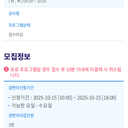
( 화 , 목 ) 09:30 ~ 10:30
강사명
프로그램상태
접수마감
모집정보
알림
유료 프로그램일 경우 접수 후 10분 이내에 미결제 시 취소됩
니다.
모집정보 - 감면자 신청기간, 감면자 모집인원, 일반 신청기간, 일반 모집인원, 추가 신청기간, 신청방법, 선별방법, 수강료, 총 모집인원, 재료비, 교육장소, 비고
감면자
신청기간
신청기간 : 2025-10-15 [10:00] ~ 2025-10-15 [18:00]
가능한 요일 : 수요일
감면자
모집인원
3명