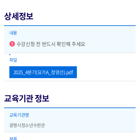
상세정보
상세정보 - 내용, 파일
내용
알림
수강신청 전 반드시 확인해 주세요
파일
2025_4분기(요가A_정영선).pdf
교육기관 정보
교육기관 정보 - 교육기관명, 분류, 담당자, 연락처, FAX, 홈페이지
교육기관명
광명시청소년수련관
분류