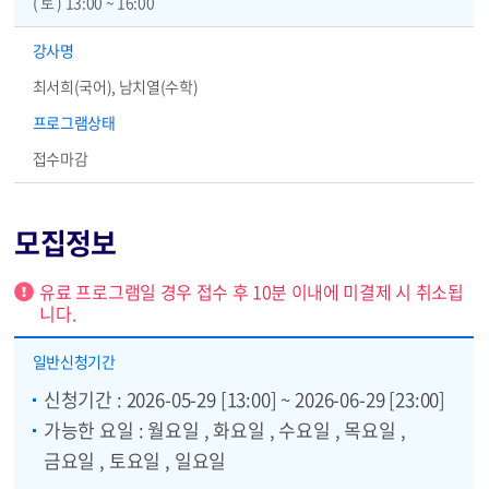
( 토 ) 13:00 ~ 16:00
강사명
최서희(국어), 남치열(수학)
프로그램상태
접수마감
모집정보
알림
유료 프로그램일 경우 접수 후 10분 이내에 미결제 시 취소됩
니다.
모집정보 - 감면자 신청기간, 감면자 모집인원, 일반 신청기간, 일반 모집인원, 추가 신청기간, 신청방법, 선별방법, 수강료, 총 모집인원, 재료비, 교육장소, 비고
일반
신청기간
신청기간 : 2026-05-29 [13:00] ~ 2026-06-29 [23:00]
가능한 요일 : 월요일 , 화요일 , 수요일 , 목요일 ,
금요일 , 토요일 , 일요일