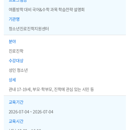
여름방학 대비 국어&수학 과목 학습전략 설명회
기관명
청소년진로진학지원센터
분야
진로진학
수강대상
성인 청소년
상세
관내 17-19세, 부모·학부모, 진학에 관심 있는 시민 등
교육기간
2026-07-04 ~ 2026-07-04
교육시간