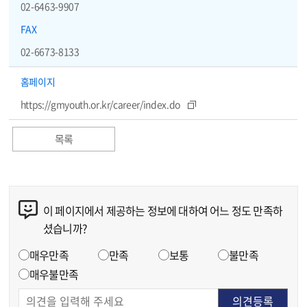
02-6463-9907
FAX
02-6673-8133
홈페이지
https://gmyouth.or.kr/career/index.do
목록
이 페이지에서 제공하는 정보에 대하여 어느 정도 만족하
콘텐츠 만족도 조사
셨습니까?
만족도 조사
매우만족
만족
보통
불만족
매우불만족