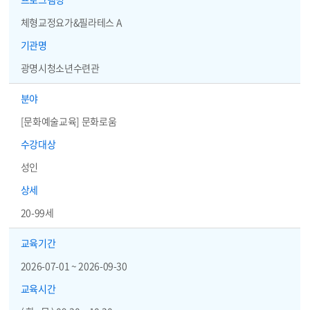
체형교정요가&필라테스 A
기관명
광명시청소년수련관
분야
[문화예술교육] 문화로움
수강대상
성인
상세
20-99세
교육기간
2026-07-01 ~ 2026-09-30
교육시간