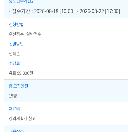
중도
접수기간2
접수기간 : 2026-08-18 [10:00] ~ 2026-08-22 [17:00]
신청방법
우선접수 , 일반접수
선별방법
선착순
수강료
유료 99,000원
총 모집인원
15명
재료비
강의계획서 참고
교육장소