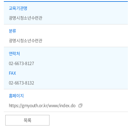
교육기관 정보 - 교육기관명, 분류, 담당자, 연락처, FAX, 홈페이지
교육기관명
광명시청소년수련관
분류
광명시청소년수련관
연락처
02-6673-8127
FAX
02-6673-8132
홈페이지
https://gmyouth.or.kr/www/index.do
목록